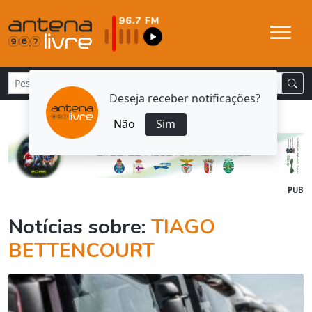
Deseja receber notificações?
Não
Sim
PUB
Notícias sobre:
TIAGO
BETTENCOURT