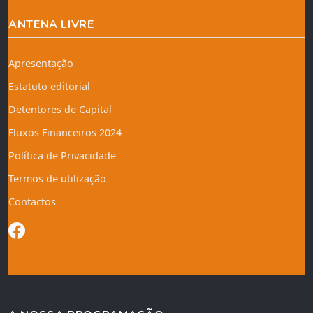
ANTENA LIVRE
Apresentação
Estatuto editorial
Detentores de Capital
Fluxos Financeiros 2024
Política de Privacidade
Termos de utilização
Contactos