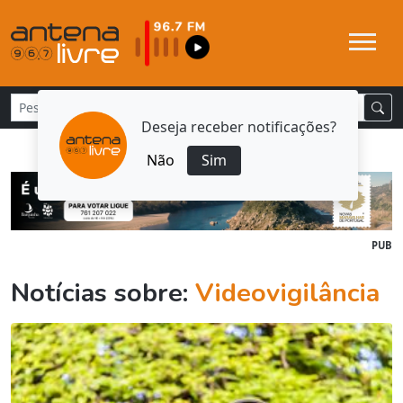
Deseja receber notificações?
Não
Sim
PUB
Notícias sobre:
Videovigilância