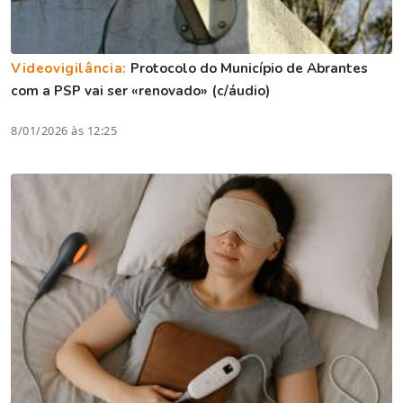
Videovigilância:
Protocolo do Município de Abrantes
com a PSP vai ser «renovado» (c/áudio)
8/01/2026 às 12:25