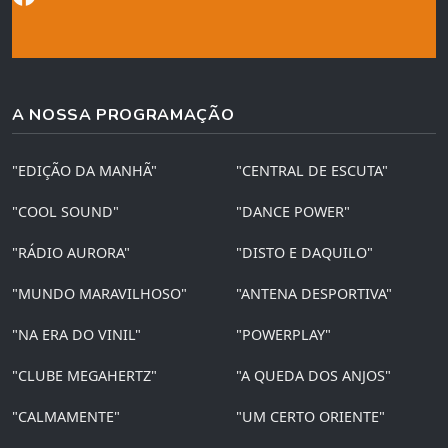
A NOSSA PROGRAMAÇÃO
"EDIÇÃO DA MANHÃ"
"CENTRAL DE ESCUTA"
"COOL SOUND"
"DANCE POWER"
"RÁDIO AURORA"
"DISTO E DAQUILO"
"MUNDO MARAVILHOSO"
"ANTENA DESPORTIVA"
"NA ERA DO VINIL"
"POWERPLAY"
"CLUBE MEGAHERTZ"
"A QUEDA DOS ANJOS"
"CALMAMENTE"
"UM CERTO ORIENTE"