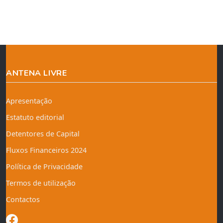
ANTENA LIVRE
Apresentação
Estatuto editorial
Detentores de Capital
Fluxos Financeiros 2024
Política de Privacidade
Termos de utilização
Contactos