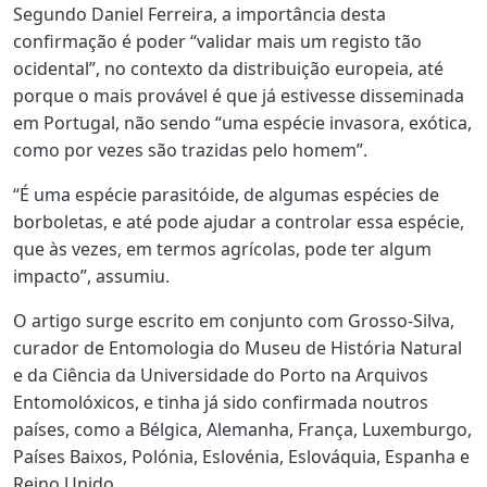
Segundo Daniel Ferreira, a importância desta
confirmação é poder “validar mais um registo tão
ocidental”, no contexto da distribuição europeia, até
porque o mais provável é que já estivesse disseminada
em Portugal, não sendo “uma espécie invasora, exótica,
como por vezes são trazidas pelo homem”.
“É uma espécie parasitóide, de algumas espécies de
borboletas, e até pode ajudar a controlar essa espécie,
que às vezes, em termos agrícolas, pode ter algum
impacto”, assumiu.
O artigo surge escrito em conjunto com Grosso-Silva,
curador de Entomologia do Museu de História Natural
e da Ciência da Universidade do Porto na Arquivos
Entomolóxicos, e tinha já sido confirmada noutros
países, como a Bélgica, Alemanha, França, Luxemburgo,
Países Baixos, Polónia, Eslovénia, Eslováquia, Espanha e
Reino Unido.