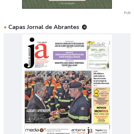
PUB
•
Capas Jornal de Abrantes