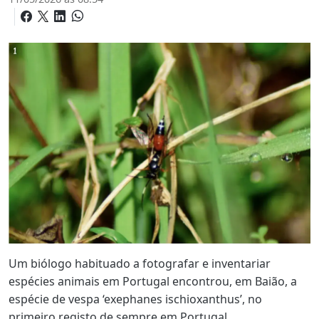
Um biólogo habituado a fotografar e inventariar
espécies animais em Portugal encontrou, em Baião, a
espécie de vespa ‘exephanes ischioxanthus’, no
primeiro registo de sempre em Portugal.