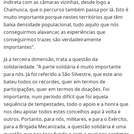
indireta com as câmaras vizinhas, desde logo a
Chamusca, que o percurso também passa por lá. Isto é
muito importante porque nestes territórios que têm
baixa densidade populacional, tudo aquilo que nós
conseguirmos alavancar, as experiências que
conseguirmos trazer, são verdadeiramente
importantes”.
Já a terceira dimensão, trata a questão da
solidariedade. “A parte solidária é muito importante
para nós. Já foi referido a São Silvestre, que este ano
bateu todos os recordes, quer em termos de
participações, quer em termos de doações. Foi
importante, num período difícil que foi aquela
sequência de tempestades, todo o apoio e a honra que
nos deu apoiar todos estes concelhos aqui à volta e
outros. Portanto, para nós, militares, e para o Exército,
para a Brigada Mecanizada, a questão solidária é uma
questão que nos toca fundo e com a qual nos sentimos