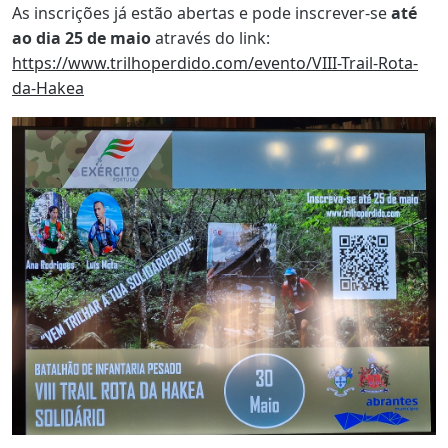
As inscrições já estão abertas e pode inscrever-se
até
ao dia 25 de maio
através do link:
https://www.trilhoperdido.com/evento/VIII-Trail-Rota-
da-Hakea