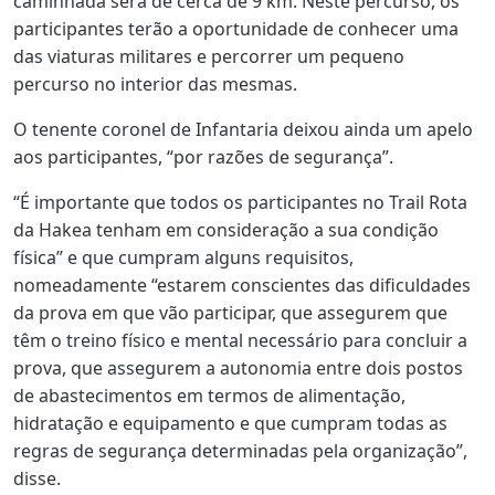
caminhada será de cerca de 9 km. Neste percurso, os
participantes terão a oportunidade de conhecer uma
das viaturas militares e percorrer um pequeno
percurso no interior das mesmas.
O tenente coronel de Infantaria deixou ainda um apelo
aos participantes, “por razões de segurança”.
“É importante que todos os participantes no Trail Rota
da Hakea tenham em consideração a sua condição
física” e que cumpram alguns requisitos,
nomeadamente “estarem conscientes das dificuldades
da prova em que vão participar, que assegurem que
têm o treino físico e mental necessário para concluir a
prova, que assegurem a autonomia entre dois postos
de abastecimentos em termos de alimentação,
hidratação e equipamento e que cumpram todas as
regras de segurança determinadas pela organização”,
disse.