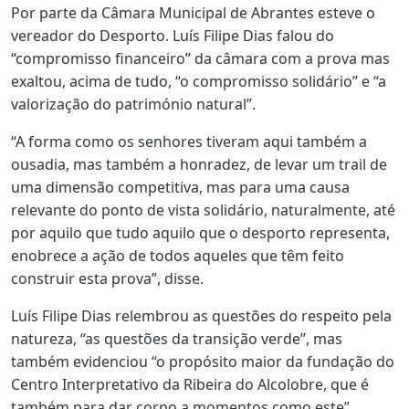
Por parte da Câmara Municipal de Abrantes esteve o
vereador do Desporto. Luís Filipe Dias falou do
“compromisso financeiro” da câmara com a prova mas
exaltou, acima de tudo, “o compromisso solidário” e “a
valorização do património natural”.
“A forma como os senhores tiveram aqui também a
ousadia, mas também a honradez, de levar um trail de
uma dimensão competitiva, mas para uma causa
relevante do ponto de vista solidário, naturalmente, até
por aquilo que tudo aquilo que o desporto representa,
enobrece a ação de todos aqueles que têm feito
construir esta prova”, disse.
Luís Filipe Dias relembrou as questões do respeito pela
natureza, “as questões da transição verde”, mas
também evidenciou “o propósito maior da fundação do
Centro Interpretativo da Ribeira do Alcolobre, que é
também para dar corpo a momentos como este”.