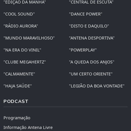
"EDIÇÃO DA MANHÃ"
"CENTRAL DE ESCUTA"
"COOL SOUND"
"DANCE POWER"
"RÁDIO AURORA"
"DISTO E DAQUILO"
"MUNDO MARAVILHOSO"
"ANTENA DESPORTIVA"
"NA ERA DO VINIL"
"POWERPLAY"
"CLUBE MEGAHERTZ"
"A QUEDA DOS ANJOS"
"CALMAMENTE"
"UM CERTO ORIENTE"
"HAJA SAÚDE"
"LEGIÃO DA BOA VONTADE"
PODCAST
Programação
Informação Antena Livre