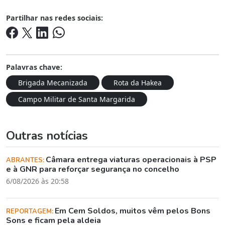
Partilhar nas redes sociais:
Palavras chave:
Brigada Mecanizada
Rota da Hakea
Campo Militar de Santa Margarida
Outras notícias
Câmara entrega viaturas operacionais à PSP
ABRANTES:
e à GNR para reforçar segurança no concelho
6/08/2026 às 20:58
Em Cem Soldos, muitos vêm pelos Bons
REPORTAGEM:
Sons e ficam pela aldeia