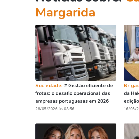
Margarida
Sociedade:
# Gestão eficiente de
Briga
frotas: o desafio operacional das
da Ha
empresas portuguesas em 2026
edição
28/05/2026 às 08:56
16/05/2