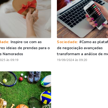
dade:
Inspire-se com as
Sociedade:
#Como as plata
es ideias de prendas para o
de negociação avançadas
os Namorados
transformam a análise de m
025 às 09:19
19/09/2024 às 09:20