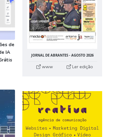
ões de
de IA
JORNAL DE ABRANTES - AGOSTO 2026
Grátis
www
Ler edição