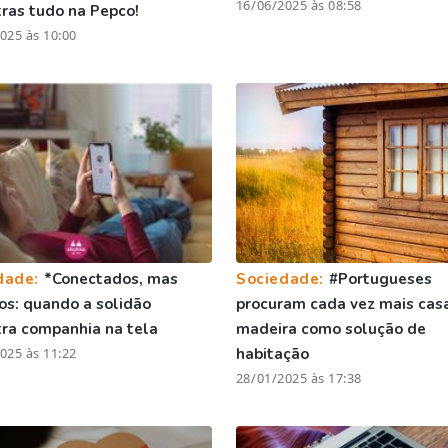
16/06/2025 às 08:58
ras tudo na Pepco!
025 às 10:00
dade:
*Conectados, mas
Sociedade:
#Portugueses
os: quando a solidão
procuram cada vez mais cas
ra companhia na tela
madeira como solução de
025 às 11:22
habitação
28/01/2025 às 17:38