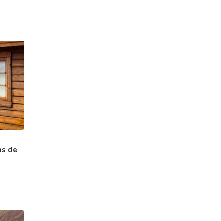
as de