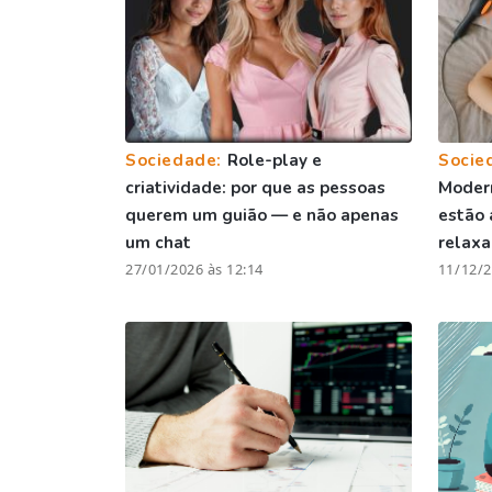
Sociedade:
Role-play e
Socie
criatividade: por que as pessoas
Moder
querem um guião — e não apenas
estão 
um chat
relax
27/01/2026 às 12:14
11/12/2