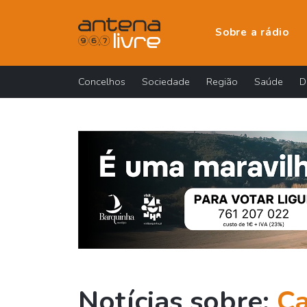
Sobre a rádio
Concelhos
Sociedade
Região
Saúde
D
Notícias sobre:
Ca