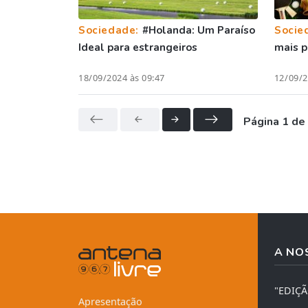
Sociedade:
#Holanda: Um Paraíso
Socie
Ideal para estrangeiros
mais p
18/09/2024 às 09:47
12/09/2
Página 1 de
A NO
"EDIÇ
Apresentação