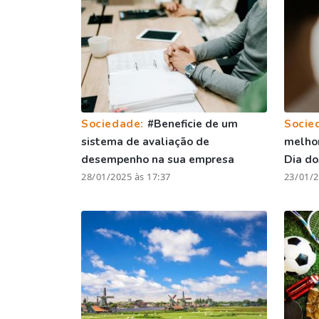
Sociedade:
#Beneficie de um
Socie
sistema de avaliação de
melhor
desempenho na sua empresa
Dia d
28/01/2025 às 17:37
23/01/2