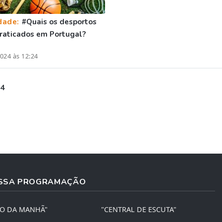
dade:
#Quais os desportos
raticados em Portugal?
024 às 12:24
 4
SSA PROGRAMAÇÃO
ÃO DA MANHÃ"
"CENTRAL DE ESCUTA"