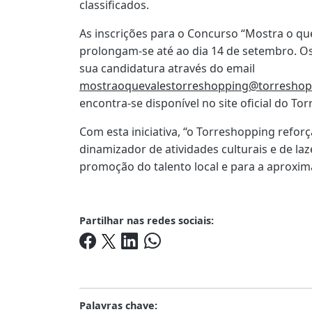
classificados.
As inscrições para o Concurso “Mostra o que
prolongam-se até ao dia 14 de setembro. 
sua candidatura através do email
mostraoquevalestorreshopping@torreshop
encontra-se disponível no site oficial do To
Com esta iniciativa, “o Torreshopping refo
dinamizador de atividades culturais e de laz
promoção do talento local e para a aproxi
Partilhar nas redes sociais:
Palavras chave: