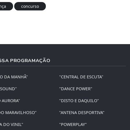
nça
concurso
SSA PROGRAMAÇÃO
ÃO DA MANHÃ"
"CENTRAL DE ESCUTA"
 SOUND"
"DANCE POWER"
O AURORA"
"DISTO E DAQUILO"
O MARAVILHOSO"
"ANTENA DESPORTIVA"
A DO VINIL"
"POWERPLAY"