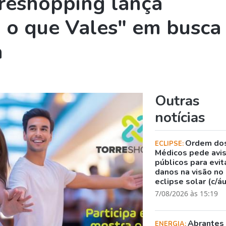
reshopping lança
 o que Vales" em busca
a
Outras
notícias
Ordem do
ECLIPSE:
Médicos pede avi
públicos para evit
danos na visão no
eclipse solar (c/á
7/08/2026 às 15:19
Abrantes
ENERGIA: