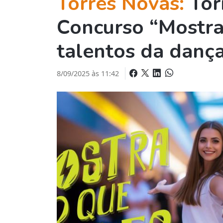
Torres Novas:
Tor
Concurso “Mostra
talentos da danç
8/09/2025 às 11:42