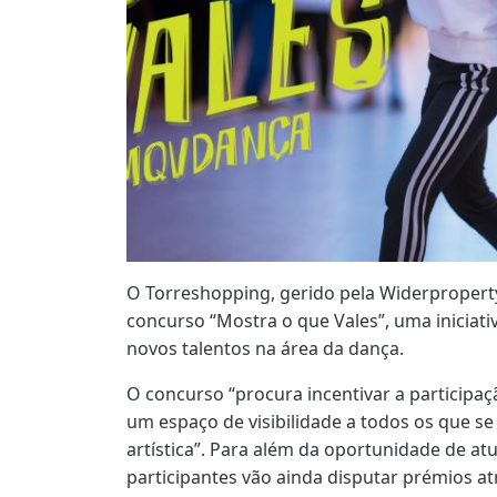
O Torreshopping, gerido pela Widerproperty,
concurso “Mostra o que Vales”, uma iniciati
novos talentos na área da dança.
O concurso “procura incentivar a particip
um espaço de visibilidade a todos os que s
artística”. Para além da oportunidade de atu
participantes vão ainda disputar prémios at