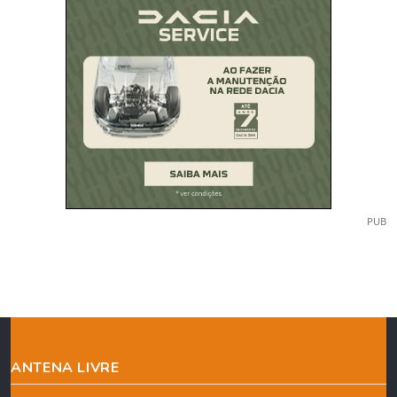
PUB
ANTENA LIVRE