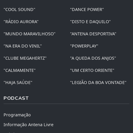
"COOL SOUND"
"DANCE POWER"
"RÁDIO AURORA"
"DISTO E DAQUILO"
"MUNDO MARAVILHOSO"
"ANTENA DESPORTIVA"
"NA ERA DO VINIL"
"POWERPLAY"
"CLUBE MEGAHERTZ"
"A QUEDA DOS ANJOS"
"CALMAMENTE"
"UM CERTO ORIENTE"
"HAJA SAÚDE"
"LEGIÃO DA BOA VONTADE"
PODCAST
Programação
Informação Antena Livre