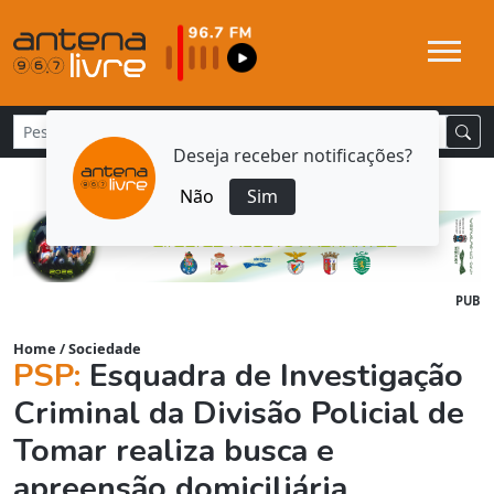
Deseja receber notificações?
Não
Sim
PUB
Home
/
Sociedade
PSP:
Esquadra de Investigação
Criminal da Divisão Policial de
Tomar realiza busca e
apreensão domiciliária