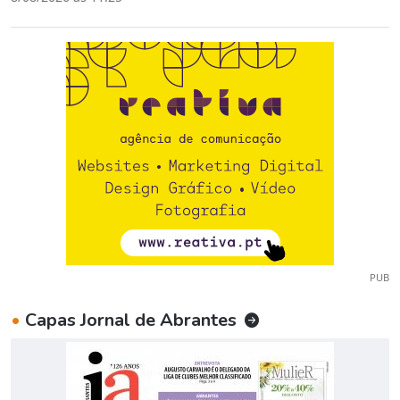
PUB
•
Capas Jornal de Abrantes