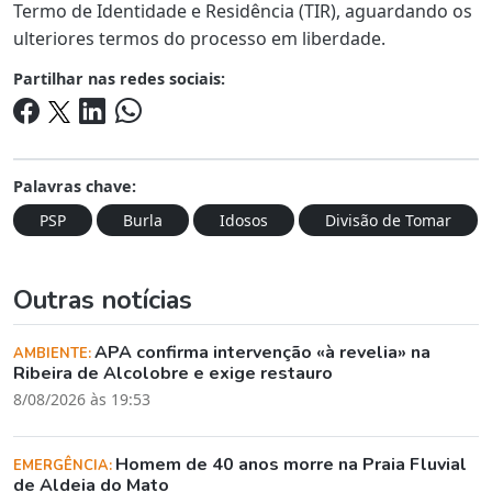
Termo de Identidade e Residência (TIR), aguardando os
ulteriores termos do processo em liberdade.
Partilhar nas redes sociais:
Palavras chave:
PSP
Burla
Idosos
Divisão de Tomar
Outras notícias
APA confirma intervenção «à revelia» na
AMBIENTE:
Ribeira de Alcolobre e exige restauro
8/08/2026 às 19:53
Homem de 40 anos morre na Praia Fluvial
EMERGÊNCIA:
de Aldeia do Mato