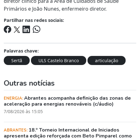
diretor clínico para a Área de Cuidados de Saúde
Primários e João Nunes, enfermeiro diretor.
Partilhar nas redes sociais:
Palavras chave:
Sertã
ULS Castelo Branco
articulação
Outras notícias
Abrantes acompanha definição das zonas de
ENERGIA:
aceleração para energias renováveis (c/áudio)
7/08/2026 às 15:05
18.º Torneio Internacional de Iniciados
ABRANTES:
apresenta edição reforçada com Beto Pimparel como