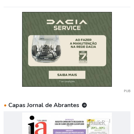
PUB
•
Capas Jornal de Abrantes