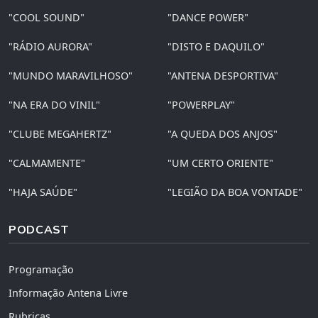
"COOL SOUND"
"DANCE POWER"
"RÁDIO AURORA"
"DISTO E DAQUILO"
"MUNDO MARAVILHOSO"
"ANTENA DESPORTIVA"
"NA ERA DO VINIL"
"POWERPLAY"
"CLUBE MEGAHERTZ"
"A QUEDA DOS ANJOS"
"CALMAMENTE"
"UM CERTO ORIENTE"
"HAJA SAÚDE"
"LEGIÃO DA BOA VONTADE"
PODCAST
Programação
Informação Antena Livre
Rubricas