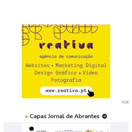
PUB
•
Capas Jornal de Abrantes