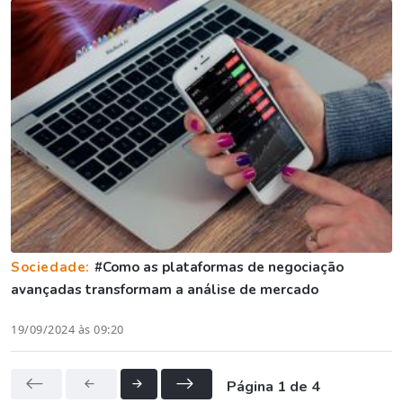
Sociedade:
#Como as plataformas de negociação
avançadas transformam a análise de mercado
19/09/2024 às 09:20
Página 1 de 4