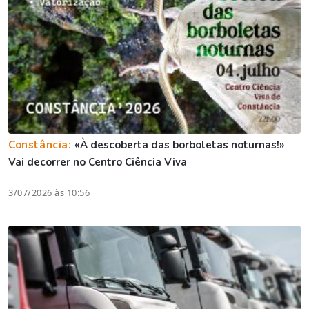
Constância:
«À descoberta das borboletas noturnas!»
Vai decorrer no Centro Ciência Viva
3/07/2026 às 10:56