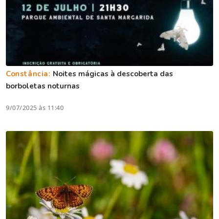
Constância:
Noites mágicas à descoberta das
borboletas noturnas
9/07/2025 às 11:40