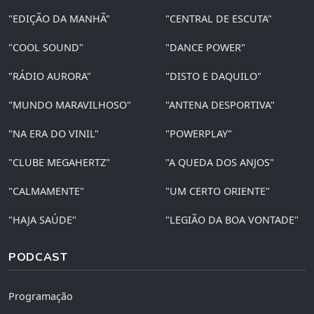
"EDIÇÃO DA MANHÃ"
"CENTRAL DE ESCUTA"
"COOL SOUND"
"DANCE POWER"
"RÁDIO AURORA"
"DISTO E DAQUILO"
"MUNDO MARAVILHOSO"
"ANTENA DESPORTIVA"
"NA ERA DO VINIL"
"POWERPLAY"
"CLUBE MEGAHERTZ"
"A QUEDA DOS ANJOS"
"CALMAMENTE"
"UM CERTO ORIENTE"
"HAJA SAÚDE"
"LEGIÃO DA BOA VONTADE"
PODCAST
Programação