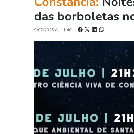
Constância:
Noite
das borboletas n
9/07/2025 às 11:40