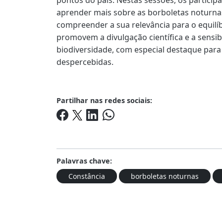
aprender mais sobre as borboletas noturnas
compreender a sua relevância para o equilíb
promovem a divulgação científica e a sensib
biodiversidade, com especial destaque par
despercebidas.
Partilhar nas redes sociais:
Palavras chave:
Constância
borboletas noturnas