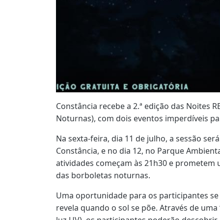
Constância recebe a 2.ª edição das Noites 
Noturnas), com dois eventos imperdíveis pa
Na sexta-feira, dia 11 de julho, a sessão ser
Constância, e no dia 12, no Parque Ambient
atividades começam às 21h30 e prometem 
das borboletas noturnas.
Uma oportunidade para os participantes se
revela quando o sol se põe. Através de uma
luz UV), os participantes poderão descobrir