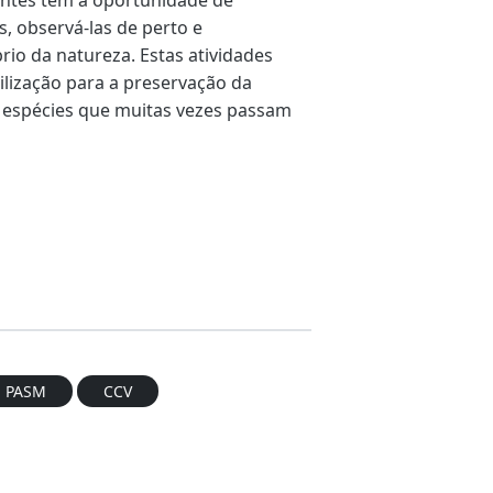
, observá-las de perto e
rio da natureza. Estas atividades
ilização para a preservação da
a espécies que muitas vezes passam
PASM
CCV