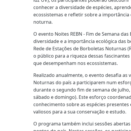
conhecer a diversidade de espécies, aprend
ecossistemas e refletir sobre a importância
noturna.
O evento Noites REBN - Fim de Semana das 
diversidade e a importância ecológica das 
Rede de Estações de Borboletas Noturnas (R
o público para a riqueza dessas fascinantes 
que desempenham nos ecossistemas.
Realizado anualmente, o evento desafia as 
Noturnas do país a participarem num esfo
durante o segundo fim de semana de julho, a
sábado e domingo). Este esforço coordena
conhecimento sobre as espécies presentes 
valiosos para a sua conservação e estudo.
O programa também inclui sessões abertas a
pontos do país. Nestas sessões, os partici