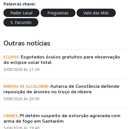
Palavras chave:
Poder Local
Freguesias
Vale das Mós
S. Facundo
Outras notícias
Esgotados óculos gratuitos para observação
ECLIPSE:
do eclipse solar total
5/08/2026 às 21:24
Autarca de Constância defende
RIBEIRA DE ALCOLOBRE:
reposição de árvores no troço da ribeira
5/08/2026 às 20:56
PJ detém suspeito de extorsão agravada com
CRIMES:
arma de fogo em Santarém
5/08/2026 às 19:40