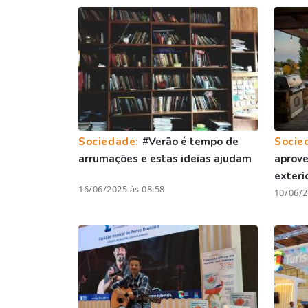
Sociedade:
#Verão é tempo de
Socie
arrumações e estas ideias ajudam
aprove
exteri
16/06/2025 às 08:58
10/06/2