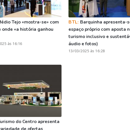
édio Tejo «mostra-se» com
BTL:
Barquinha apresenta-
 onde «a história ganhou
espaço próprio com aposta 
turismo inclusivo e sustentáv
025 às 16:16
áudio e fotos)
13/03/2025 às 16:28
urismo do Centro apresenta
variedade de ofertas