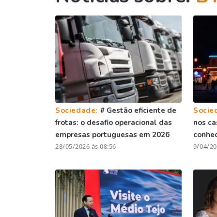
Sociedade:
# Gestão eficiente de
Socie
frotas: o desafio operacional das
nos ca
empresas portuguesas em 2026
conhe
28/05/2026 às 08:56
9/04/20