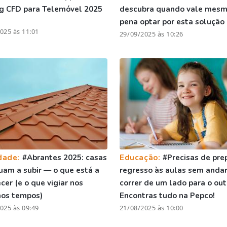
g CFD para Telemóvel 2025
descubra quando vale mesm
pena optar por esta solução
025 às 11:01
29/09/2025 às 10:26
dade:
#Abrantes 2025: casas
Educação:
#Precisas de pre
uam a subir — o que está a
regresso às aulas sem andar
cer (e o que vigiar nos
correr de um lado para o out
mos tempos)
Encontras tudo na Pepco!
025 às 09:49
21/08/2025 às 10:00