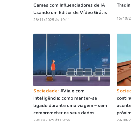
Games com Influenciadores de IA
Tradin
Usando um Editor de Vídeo Grátis
16/10/2
28/11/2025 às 19:11
Sociedade:
#Viaje com
Socie
inteligência: como manter-se
contin
ligado durante uma viagem – sem
aconte
comprometer os seus dados
próxi
29/08/2025 às 09:56
29/08/2