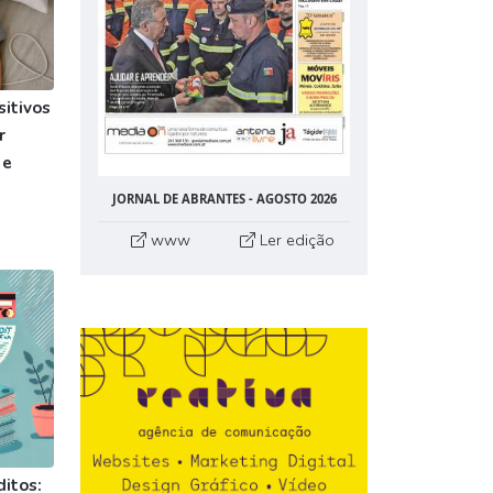
itivos
r
 e
JORNAL DE ABRANTES - AGOSTO 2026
www
Ler edição
ditos: