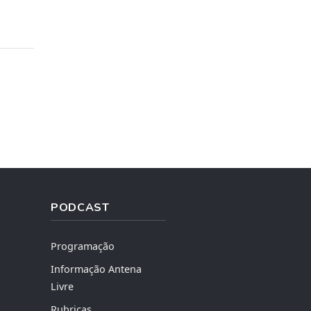
PODCAST
Programação
Informação Antena
Livre
Rubricas