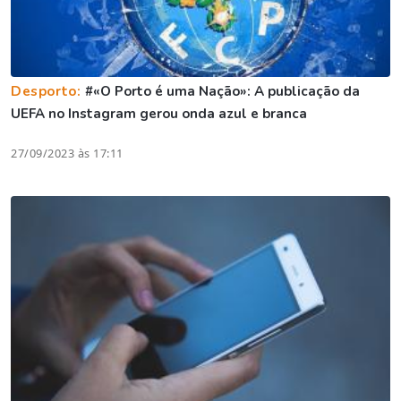
Desporto:
#«O Porto é uma Nação»: A publicação da
UEFA no Instagram gerou onda azul e branca
27/09/2023 às 17:11