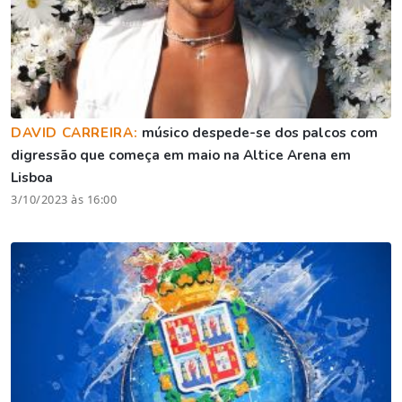
DAVID CARREIRA:
músico despede-se dos palcos com
digressão que começa em maio na Altice Arena em
Lisboa
3/10/2023 às 16:00