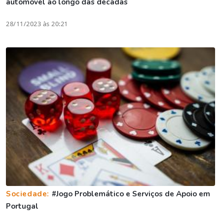
automóvel ao longo das décadas
28/11/2023 às 20:21
Sociedade:
#Jogo Problemático e Serviços de Apoio em
Portugal