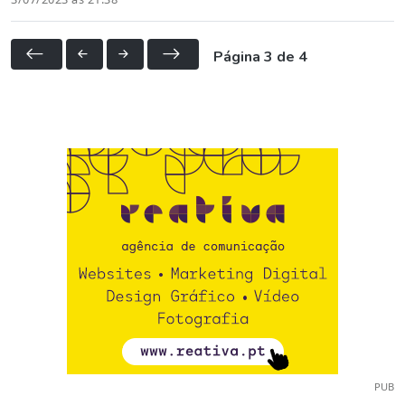
Página 3 de 4
PUB