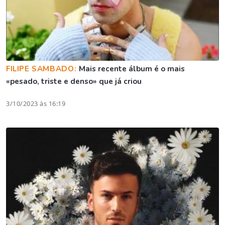
FILIPE SAMBADO:
Mais recente álbum é o mais
«pesado, triste e denso» que já criou
3/10/2023 às 16:19